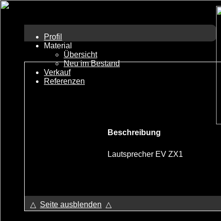
Profil
Material
Übersicht
Neu im Bestand
Verkauf
Referenzen
Beschreibung
Lautsprecher EV ZX1
△
Seite ausblenden
△