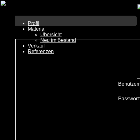
Profil
Material
Übersicht
Neu im Bestand
Verkauf
Referenzen
Benutzer
Passwort: