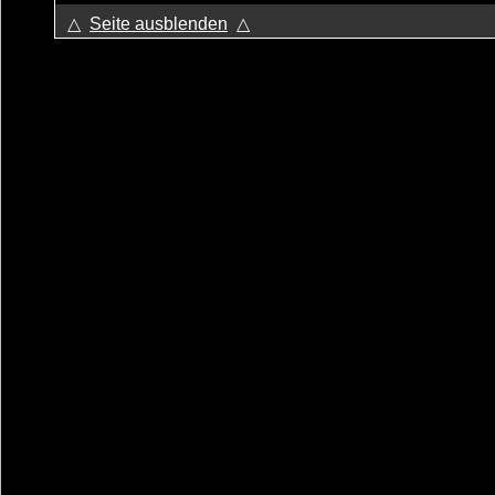
△
Seite ausblenden
△