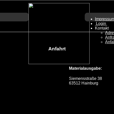
Impressu
Login
Kontakt
Adre
Anfr
Anfa
Anfahrt
Materialausgabe:
Siemensstraße 38
63512 Hainburg