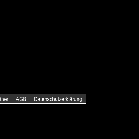
tner
AGB
Datenschutzerklärung