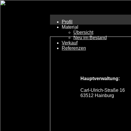
Profil
Material
Übersicht
Neu im Bestand
Verkauf
Referenzen
Hauptverwaltung:
Carl-Ulrich-Straße 16
63512 Hainburg