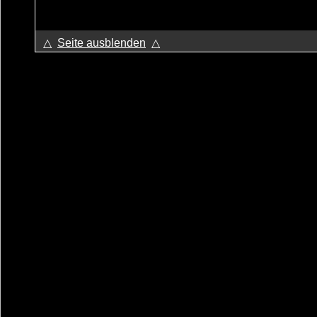
△
Seite ausblenden
△