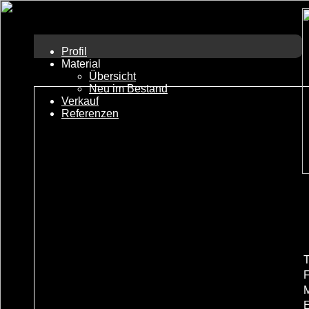
Profil
Material
Übersicht
Neu im Bestand
Verkauf
Referenzen
T
F
M
E