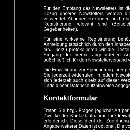
Für den Empfang des Newsletters ist d
Bezug unseres Newsletters werden di
verwendet. Abonnenten können auch über 
Registrierung relevant sind (Beisp
Gegebenheiten).
Für eine wirksame Registrierung benö
Anmeldung tatsächlich durch den Inhaber 
ein. Hierzu protokollieren wir die Best
Eingang der hiermit angeforderten A
außchließlich für den Newsletterversand 
Die Einwilligung zur Speicherung Ihrer p
Sie jederzeit widerrufen. In jedem News
sich jederzeit auch direkt auf dieser 
Ende dieser Datenschutzhinweise angegeb
Kontaktformular
Treten Sie bzgl. Fragen jeglicher Art pe
Zwecke der Kontaktaufnahme Ihre freiwill
erforderlich. Diese dient der Zuordnu
Angabe weiterer Daten ist optional. Die