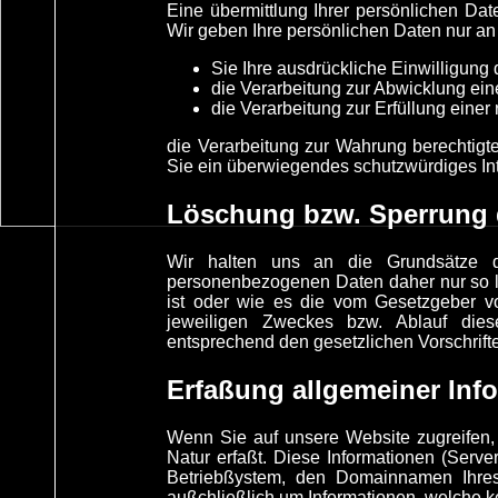
Eine übermittlung Ihrer persönlichen Dat
Wir geben Ihre persönlichen Daten nur an 
Sie Ihre ausdrückliche Einwilligung 
die Verarbeitung zur Abwicklung eines
die Verarbeitung zur Erfüllung einer r
die Verarbeitung zur Wahrung berechtigte
Sie ein überwiegendes schutzwürdiges Int
Löschung bzw. Sperrung 
Wir halten uns an die Grundsätze d
personenbezogenen Daten daher nur so la
ist oder wie es die vom Gesetzgeber vor
jeweiligen Zweckes bzw. Ablauf dies
entsprechend den gesetzlichen Vorschrifte
Erfaßung allgemeiner Inf
Wenn Sie auf unsere Website zugreifen, 
Natur erfaßt. Diese Informationen (Serv
Betriebßystem, den Domainnamen Ihres 
außchließlich um Informationen, welche k