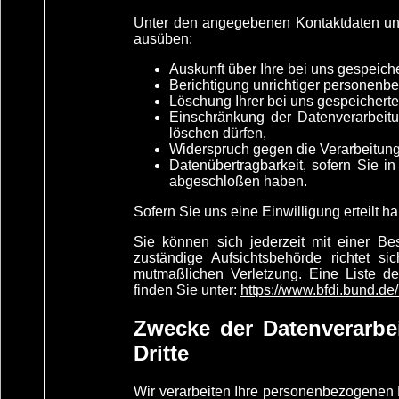
Unter den angegebenen Kontaktdaten uns
ausüben:
Auskunft über Ihre bei uns gespeich
Berichtigung unrichtiger personenb
Löschung Ihrer bei uns gespeichert
Einschränkung der Datenverarbeitun
löschen dürfen,
Widerspruch gegen die Verarbeitung
Datenübertragbarkeit, sofern Sie i
abgeschloßen haben.
Sofern Sie uns eine Einwilligung erteilt h
Sie können sich jederzeit mit einer B
zuständige Aufsichtsbehörde richtet s
mutmaßlichen Verletzung. Eine Liste der
finden Sie unter:
https://www.bfdi.bund.de
Zwecke der Datenverarbei
Dritte
Wir verarbeiten Ihre personenbezogenen 