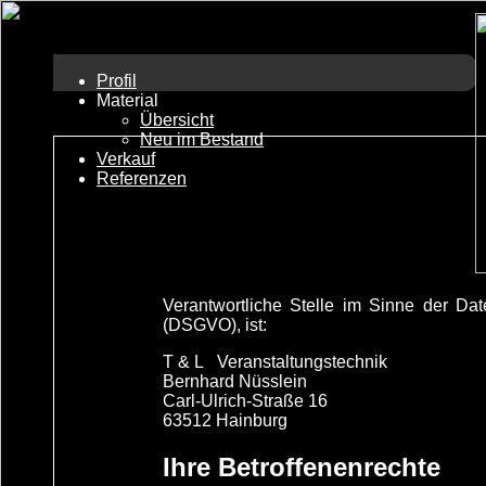
Profil
Material
Übersicht
Neu im Bestand
Verkauf
Referenzen
Verantwortliche Stelle im Sinne der D
(DSGVO), ist:
T & L Veranstaltungstechnik
Bernhard Nüsslein
Carl-Ulrich-Straße 16
63512 Hainburg
Ihre Betroffenenrechte