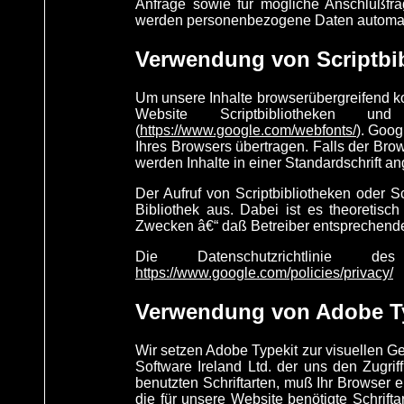
Anfrage sowie für mögliche Anschlußfra
werden personenbezogene Daten automat
Verwendung von Scriptbi
Um unsere Inhalte browserübergreifend ko
Website Scriptbibliotheken u
(
https://www.google.com/webfonts/
). Goo
Ihres Browsers übertragen. Falls der Brow
werden Inhalte in einer Standardschrift an
Der Aufruf von Scriptbibliotheken oder S
Bibliothek aus. Dabei ist es theoretisc
Zwecken â€“ daß Betreiber entsprechende
Die Datenschutzrichtlinie d
https://www.google.com/policies/privacy/
Verwendung von Adobe T
Wir setzen Adobe Typekit zur visuellen Ge
Software Ireland Ltd. der uns den Zugrif
benutzten Schriftarten, muß Ihr Browser
die für unsere Website benötigte Schrifta